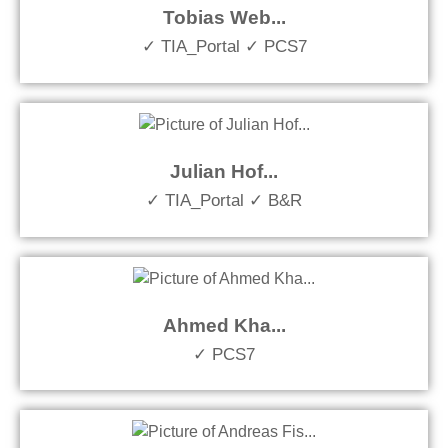
Tobias Web...
✓ TIA_Portal ✓ PCS7
Julian Hof...
✓ TIA_Portal ✓ B&R
Ahmed Kha...
✓ PCS7