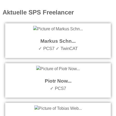
Aktuelle SPS Freelancer
Markus Schn...
✓ PCS7 ✓ TwinCAT
Piotr Now...
✓ PCS7