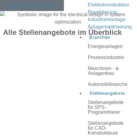
Elektrokonstruktion
Zu den Stellenangeboten
Projektierung
Industriemontage
Anlagenoptimierung
Alle Stellenangebote im Überblick
Branchen
Energieanlagen
Prozessindustrie
Maschinen - &
Anlagenbau
Automobilbranche
Stellenangebote
Stellenangebote
für SPS-
Programmierer
Stellenangebote
für CAD-
Konstrukteure