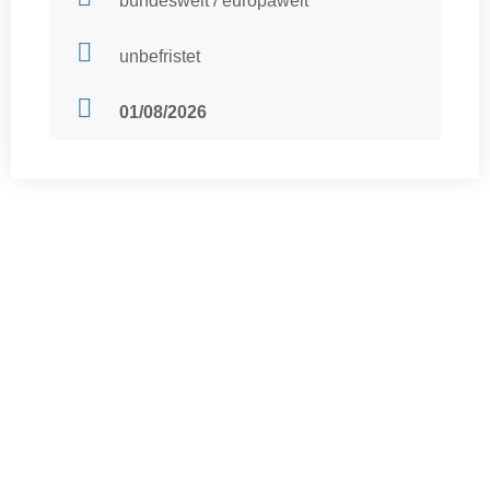
bundesweit / europaweit
unbefristet
01/08/2026