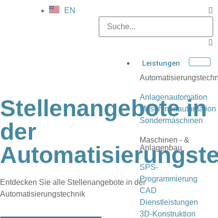
EN
Leistungen
Automatisierungstechn
Anlagenautomation
Stellenangebote in
Maschinenautomation
Sondermaschinen
der
Maschinen - &
Automatisierungst
Anlagenbau
SPS-
Programmierung
Entdecken Sie alle Stellenangebote in der
CAD
Automatisierungstechnik
Dienstleistungen
3D-Konstruktion