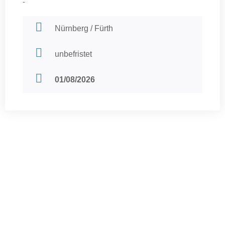
-
Nürnberg / Fürth
unbefristet
01/08/2026