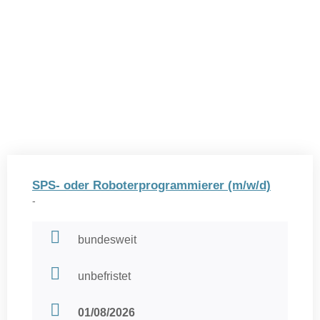
SPS- oder Roboterprogrammierer (m/w/d)
-
bundesweit
unbefristet
01/08/2026