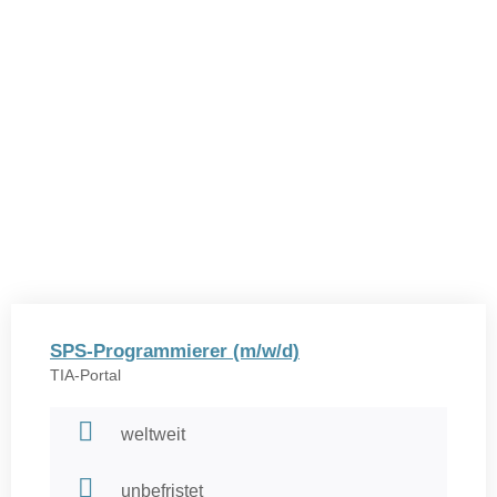
SPS-Programmierer (m/w/d)
TIA-Portal
weltweit
unbefristet